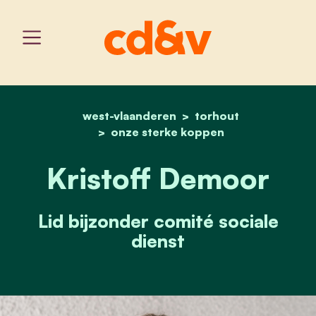
west-vlaanderen
home
kristoff demoor
torhout
onze sterke koppen
Kristoff Demoor
Lid bijzonder comité sociale
dienst