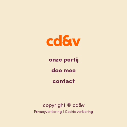
onze partij
doe mee
contact
copyright © cd&v
Privacyverklaring
|
Cookie verklaring