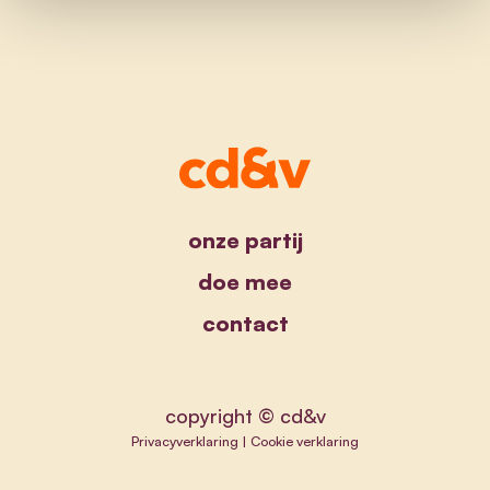
onze partij
doe mee
contact
copyright © cd&v
Privacyverklaring
|
Cookie verklaring