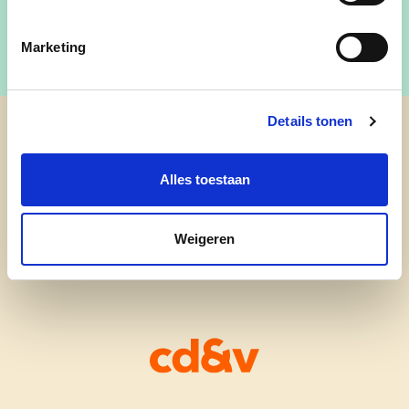
Marketing
Details tonen
cd&v Berlare
Alles toestaan
Weigeren