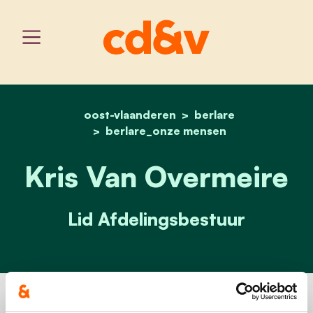
oost-vlaanderen
home
kris van overmeire
berlare
berlare_onze mensen
Kris Van Overmeire
Lid Afdelingsbestuur