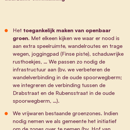
Het
toegankelijk maken van openbaar
groen
. Met elkeen kijken we waar er nood is
aan extra speelruimte, wandelroutes en trage
wegen, joggingpad (Finse piste), schaduwrijke
rusthoekjes, … We passen zo nodig de
infrastructuur aan (bv. we verbeteren de
wandelverbinding in de oude spoorwegberm;
we integreren de verbinding tussen de
Drabstraat en de Rubensstraat in de oude
spoorwegberm, …).
We vrijwaren bestaande groenzones. Indien
nodig nemen we als gemeente het initiatief
om de zones over te nemen (bv. Hof van