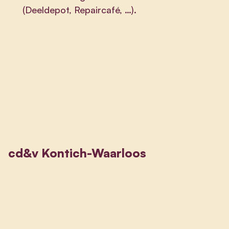
(Deeldepot, Repaircafé, …).
cd&v Kontich-Waarloos