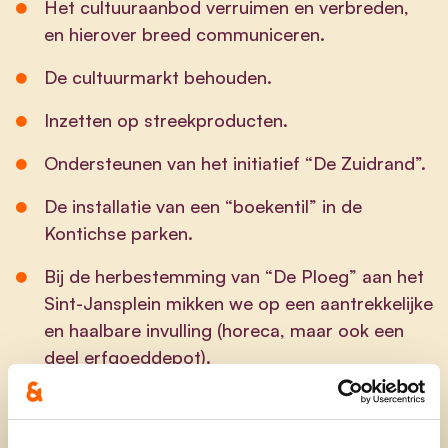
Het cultuuraanbod verruimen en verbreden,
en hierover breed communiceren.
De cultuurmarkt behouden.
Inzetten op streekproducten.
Ondersteunen van het initiatief “De Zuidrand”.
De installatie van een “boekentil” in de
Kontichse parken.
Bij de herbestemming van “De Ploeg” aan het
Sint-Jansplein mikken we op een aantrekkelijke
en haalbare invulling (horeca, maar ook een
deel erfgoeddepot).
We bestendigen de werking van de
samenwerking met Mortsel inzake de