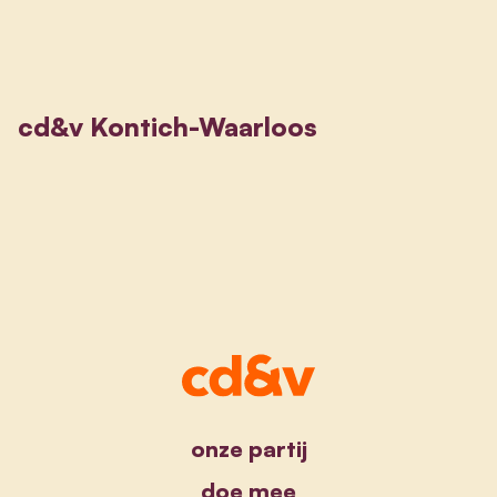
cd&v Kontich-Waarloos
onze partij
doe mee