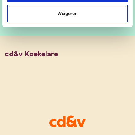
Weigeren
cd&v Koekelare