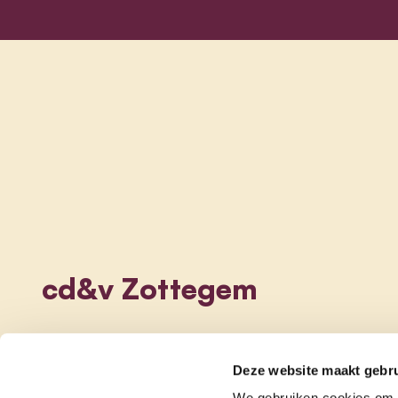
cd&v Zottegem
Deze website maakt gebru
We gebruiken cookies om c