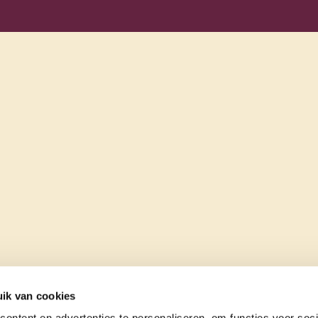
ik van cookies
ontent en advertenties te personaliseren, om functies voor soci