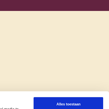
Alles toestaan
al media te