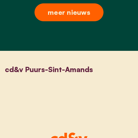
meer nieuws
cd&v Puurs-Sint-Amands