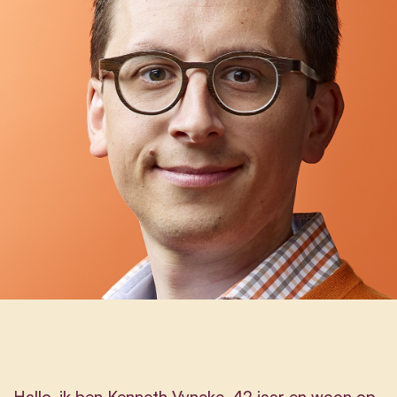
Hallo, ik ben Kenneth Vyncke, 42 jaar en woon op