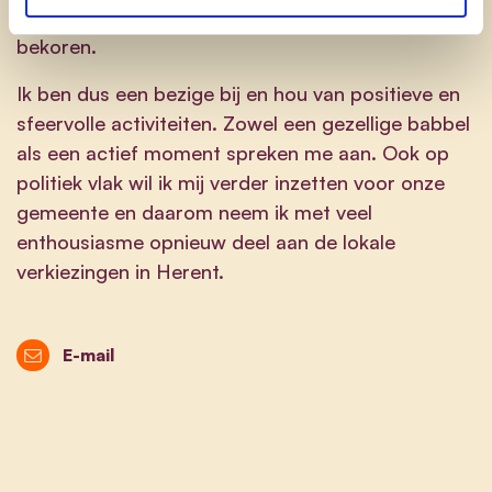
beleven, … Dat zijn zaken die mij heel erg kunnen
bekoren.
Ik ben dus een bezige bij en hou van positieve en
sfeervolle activiteiten. Zowel een gezellige babbel
als een actief moment spreken me aan. Ook op
politiek vlak wil ik mij verder inzetten voor onze
gemeente en daarom neem ik met veel
enthousiasme opnieuw deel aan de lokale
verkiezingen in Herent.
E-mail