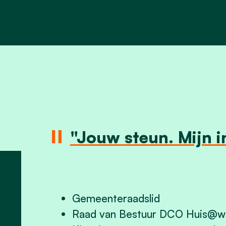
"Jouw steun. Mijn i
Gemeenteraadslid
Raad van Bestuur DCO Huis@w
.