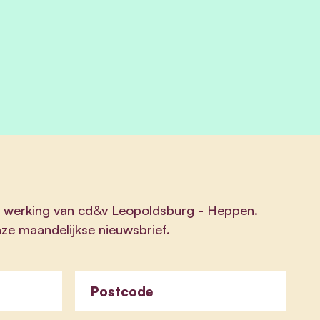
de werking van cd&v Leopoldsburg - Heppen.
nze maandelijkse nieuwsbrief.
Postcode