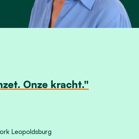
nzet. Onze kracht."
ork Leopoldsburg