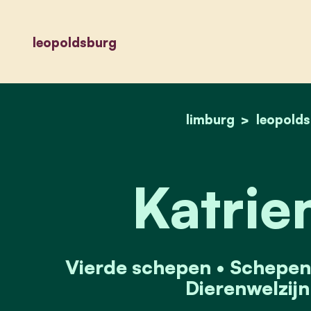
leopoldsburg
limburg
leopold
Katrie
Vierde schepen • Schepen v
Dierenwelzijn