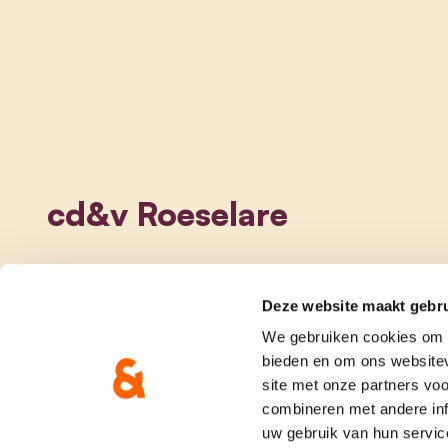
cd&v Roeselare
Deze website maakt gebru
We gebruiken cookies om c
bieden en om ons websitev
site met onze partners vo
combineren met andere inf
uw gebruik van hun servic