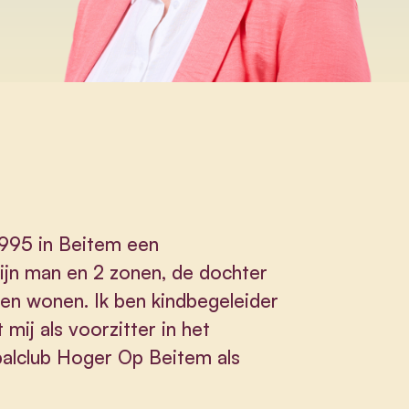
1995 in Beitem een
jn man en 2 zonen, de dochter
men wonen. Ik ben kindbegeleider
mij als voorzitter in het
htbalclub Hoger Op Beitem als