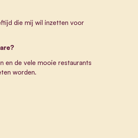
tijd die mij wil inzetten voor
elare?
n en de vele mooie restaurants
geten worden.