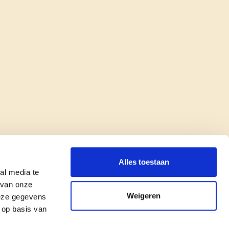
Alles toestaan
al media te
 van onze
Weigeren
deze gegevens
 op basis van