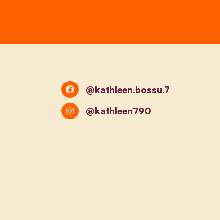
@kathleen.bossu.7
@kathleen790