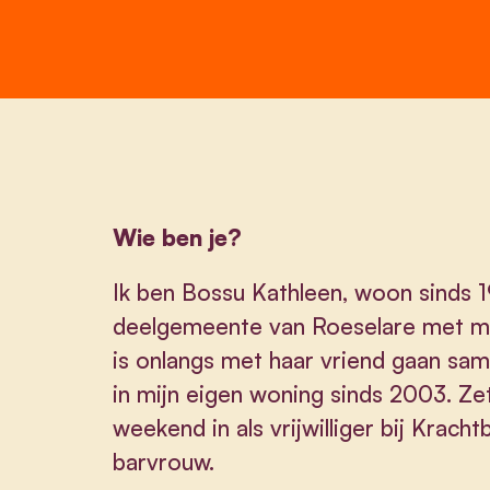
Wie ben je?
Ik ben Bossu Kathleen, woon sinds 
deelgemeente van Roeselare met mi
is onlangs met haar vriend gaan sa
in mijn eigen woning sinds 2003. Zet 
weekend in als vrijwilliger bij Krac
barvrouw.