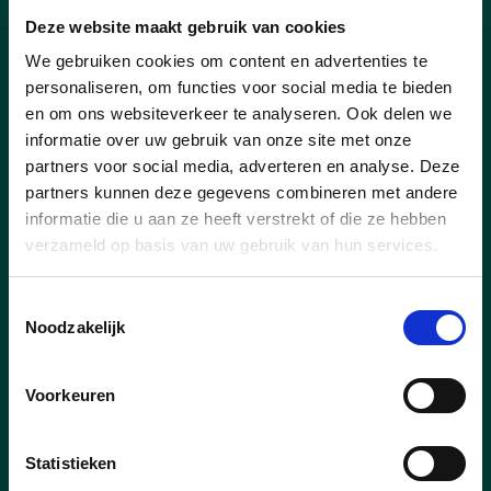
Deze website maakt gebruik van cookies
We gebruiken cookies om content en advertenties te
personaliseren, om functies voor social media te bieden
en om ons websiteverkeer te analyseren. Ook delen we
informatie over uw gebruik van onze site met onze
partners voor social media, adverteren en analyse. Deze
partners kunnen deze gegevens combineren met andere
informatie die u aan ze heeft verstrekt of die ze hebben
verzameld op basis van uw gebruik van hun services.
05/09/24
Toegankelijkheid abdij voor
Toestemmingsselectie
Noodzakelijk
slechtzienden
Voorkeuren
lees meer
Statistieken