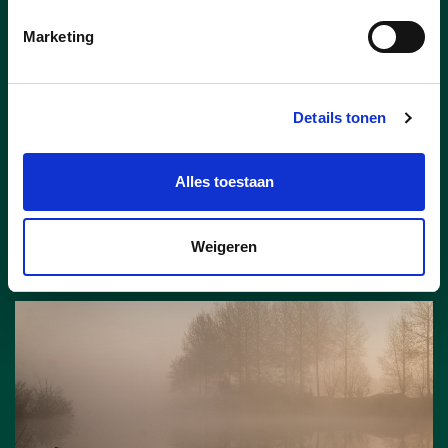
Marketing
05/09/24
Ruimtelijk beleidsplan
Details tonen
Alles toestaan
lees meer
Weigeren