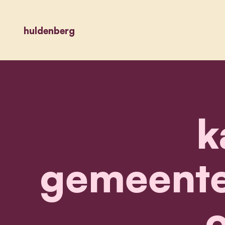
huldenberg
k
gemeente