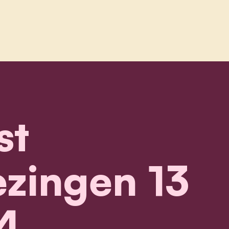
enteraadsverkiezingen 13 oktober 2024
st
zingen 13
4