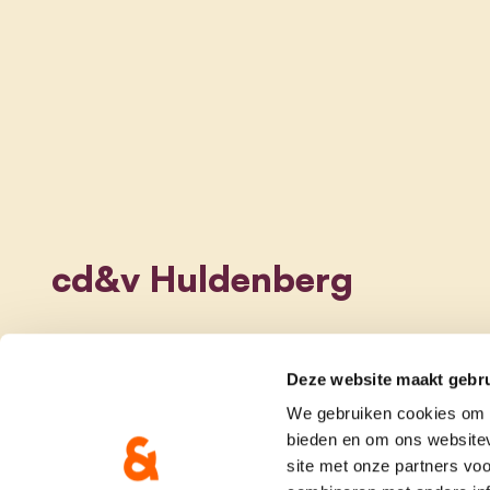
cd&v Huldenberg
Deze website maakt gebru
We gebruiken cookies om c
bieden en om ons websitev
site met onze partners vo