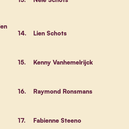
den
14.
Lien Schots
15.
Kenny Vanhemelrijck
16.
Raymond Ronsmans
17.
Fabienne Steeno