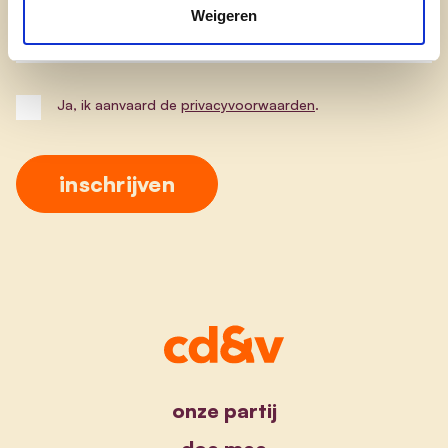
Weigeren
Postcode
Ja, ik aanvaard de
privacyvoorwaarden
.
onze partij