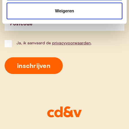
E-mailadres
Weigeren
Postcode
Ja, ik aanvaard de
privacyvoorwaarden
.