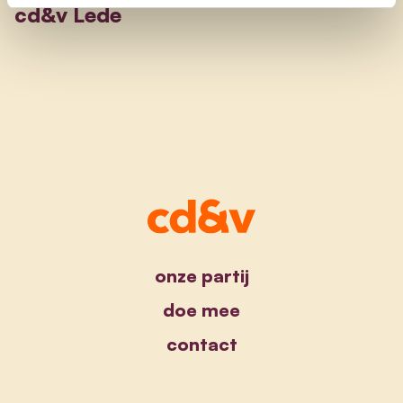
cd&v Lede
onze partij
doe mee
contact