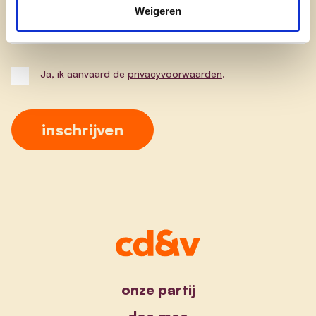
Weigeren
Postcode
Ja, ik aanvaard de
privacyvoorwaarden
.
onze partij