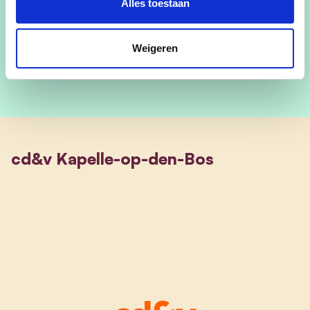
Alles toestaan
Op vakantie vertoef ik graag in de bergen.
Weigeren
cd&v Kapelle-op-den-Bos