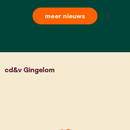
meer nieuws
cd&v Gingelom