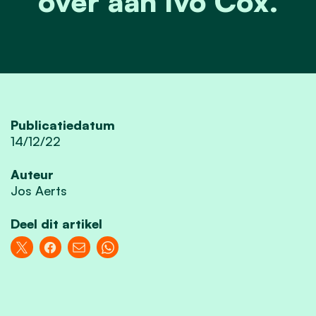
over aan Ivo Cox.
Publicatiedatum
14/12/22
Auteur
Jos Aerts
Deel dit artikel