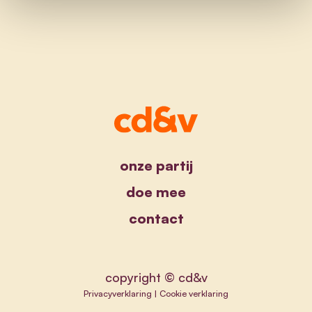
onze partij
doe mee
contact
copyright © cd&v
Privacyverklaring
|
Cookie verklaring