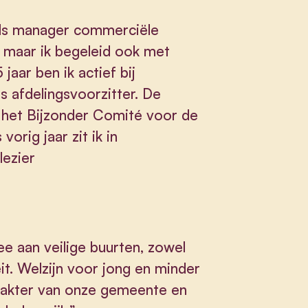
k als manager commerciële
, maar ik begeleid ook met
jaar ben ik actief bij
s afdelingsvoorzitter. De
an het Bijzonder Comité voor de
orig jaar zit ik in
lezier
e aan veilige buurten, zowel
eit. Welzijn voor jong en minder
rakter van onze gemeente en