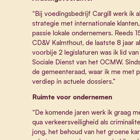
“Bij voedingsbedrijf Cargill werk i
strategie met internationale klanten
passie lokale ondernemers. Reeds 15 
CD&V Kalmthout, de laatste 8 jaar al
voorbije 2 legislaturen was ik lid v
Sociale Dienst van het OCMW. Sinds v
de gemeenteraad, waar ik me met p
verdiep in actuele dossiers.”
Ruimte voor ondernemen
“De komende jaren werk ik graag me
qua verkeersveiligheid als criminalit
jong, het behoud van het groene ka