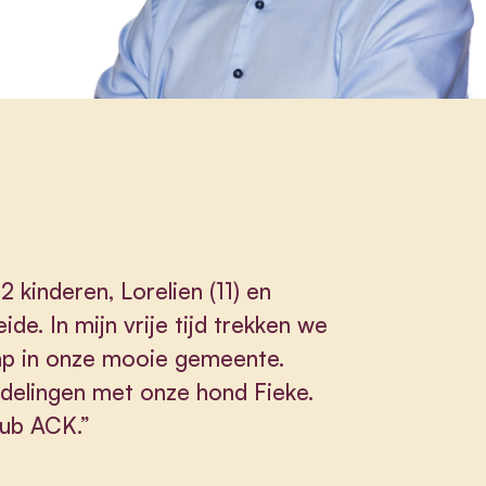
 kinderen, Lorelien (11) en
de. In mijn vrije tijd trekken we
tap in onze mooie gemeente.
delingen met onze hond Fieke.
lub ACK.”