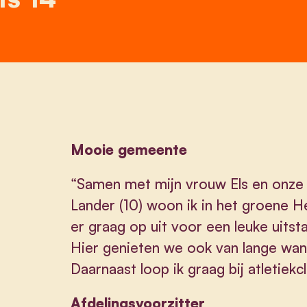
Mooie gemeente
“Samen met mijn vrouw Els en onze 2
Lander (10) woon ik in het groene Hei
er graag op uit voor een leuke uits
Hier genieten we ook van lange wan
Daarnaast loop ik graag bij atletiekc
Afdelingsvoorzitter