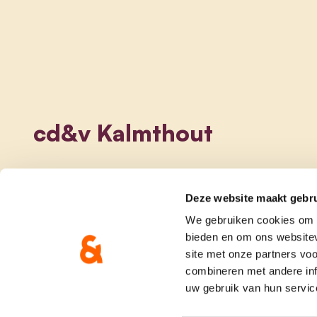
cd&v Kalmthout
Deze website maakt gebru
We gebruiken cookies om c
bieden en om ons websitev
site met onze partners vo
combineren met andere inf
uw gebruik van hun servic