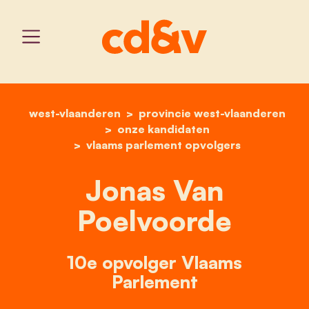
west-vlaanderen
provincie west-vlaanderen
home
jonas van poelvoorde
onze kandidaten
vlaams parlement opvolgers
Jonas Van
Poelvoorde
10e opvolger Vlaams
Parlement