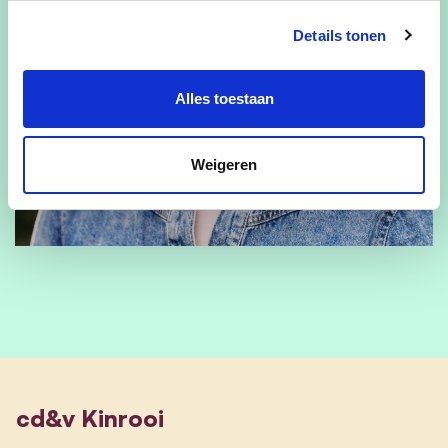
Details tonen
Alles toestaan
Weigeren
cd&v Kinrooi