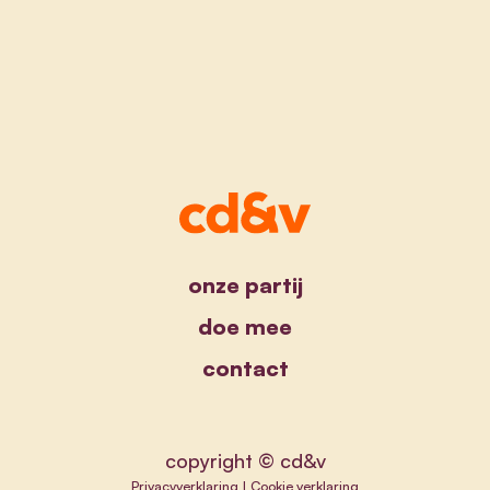
onze partij
doe mee
contact
copyright © cd&v
Privacyverklaring
|
Cookie verklaring