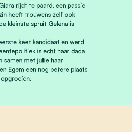
 Giara rijdt te paard, een passie
in heeft trouwens zelf ook
 kleinste spruit Gelena is
 eerste keer kandidaat en werd
ntepolitiek is echt haar dada
m samen met jullie haar
 en Egem een nog betere plaats
n opgroeien.