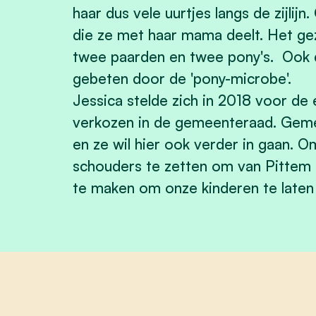
haar dus vele uurtjes langs de zijlijn.
die ze met haar mama deelt. Het gez
twee paarden en twee pony's. Ook de
gebeten door de 'pony-microbe'.
Jessica stelde zich in 2018 voor de
verkozen in de gemeenteraad. Gemee
en ze wil hier ook verder in gaan. O
schouders te zetten om van Pittem
te maken om onze kinderen te late