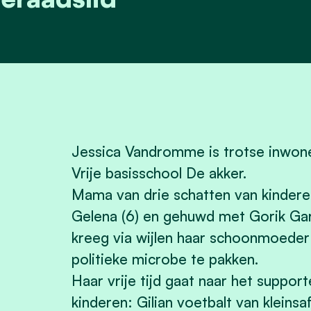
Jessica Vandromme is trotse inwone
Vrije basisschool De akker.
Mama van drie schatten van kinderen:
Gelena (6) en gehuwd met Gorik Gar
kreeg via wijlen haar schoonmoede
politieke microbe te pakken.
Haar vrije tijd gaat naar het suppo
kinderen: Gilian voetbalt van kleinsa