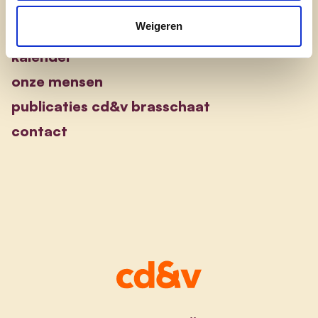
Weigeren
nieuws
kalender
onze mensen
publicaties cd&v brasschaat
contact