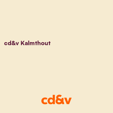
cd&v Kalmthout