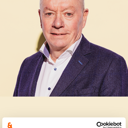
Waarom ben je kandidaat op 9 juni?