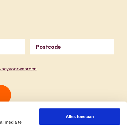
Postcode
ivacyvoorwaarden
.
Alles toestaan
al media te