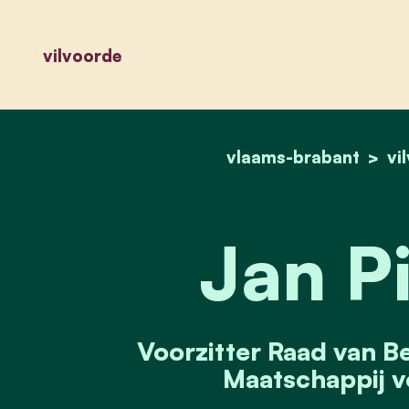
vilvoorde
vlaams-brabant
vi
Jan P
Voorzitter Raad van Be
Maatschappij v