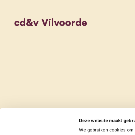
cd&v Vilvoorde
Deze website maakt gebru
We gebruiken cookies om c