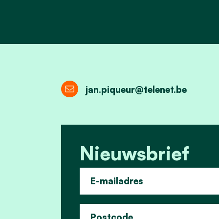
jan.piqueur@telenet.be
Nieuwsbrief
E-mailadres
Postcode