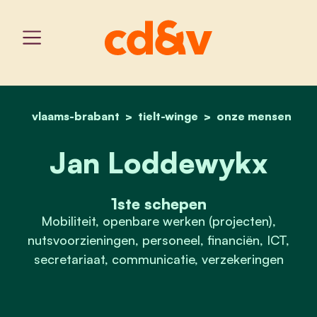
vlaams-brabant
tielt-winge
home
jan loddewykx
onze mensen
Jan Loddewykx
1ste schepen
Mobiliteit, openbare werken (projecten),
nutsvoorzieningen, personeel, financiën, ICT,
secretariaat, communicatie, verzekeringen