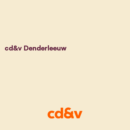
cd&v Denderleeuw