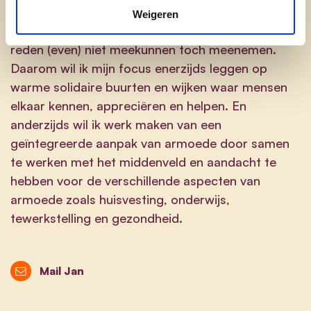
mensen kansen krijgen om zich te ontplooien.
Weigeren
Maar waar we mensen die om één of andere
reden (even) niet meekunnen toch meenemen.
Daarom wil ik mijn focus enerzijds leggen op
warme solidaire buurten en wijken waar mensen
elkaar kennen, appreciëren en helpen. En
anderzijds wil ik werk maken van een
geïntegreerde aanpak van armoede door samen
te werken met het middenveld en aandacht te
hebben voor de verschillende aspecten van
armoede zoals huisvesting, onderwijs,
tewerkstelling en gezondheid.
Mail Jan