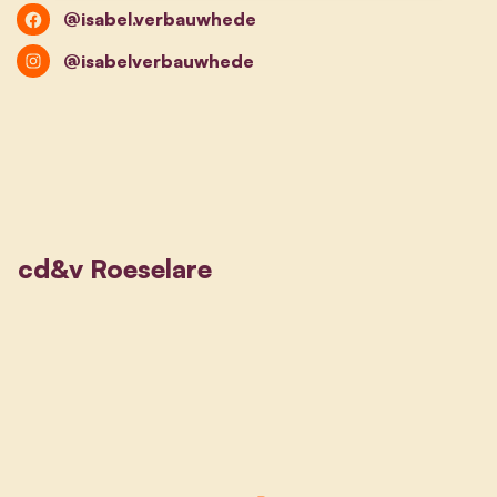
@isabel.verbauwhede
@isabelverbauwhede
cd&v Roeselare