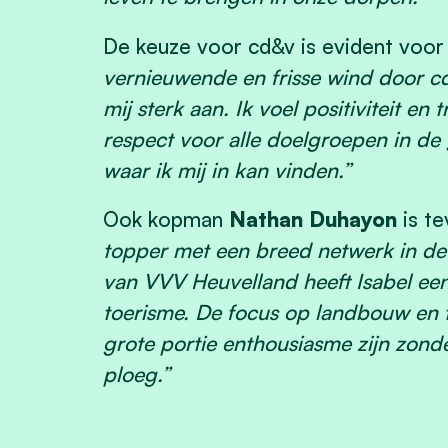
De keuze voor cd&v is evident voor 
vernieuwende en frisse wind door c
mij sterk aan. Ik voel positiviteit e
respect voor alle doelgroepen in d
waar ik mij in kan vinden.”
Ook kopman
Nathan Duhayon
is t
topper met een breed netwerk in de
van VVV Heuvelland heeft Isabel een 
toerisme. De focus op landbouw en 
grote portie enthousiasme zijn zond
ploeg.”