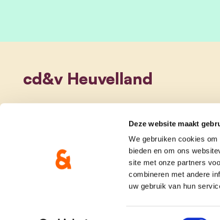
cd&v Heuvelland
Deze website maakt gebru
We gebruiken cookies om c
bieden en om ons websitev
site met onze partners vo
combineren met andere inf
uw gebruik van hun servic
onze partij
doe me
Toestemmingsselectie