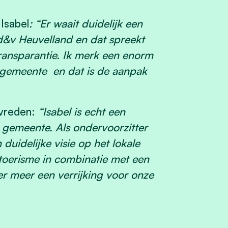
Isabel
: “Er waait duidelijk een
d&v Heuvelland en dat spreekt
n transparantie. Ik merk een enorm
e gemeente
en dat is de aanpak
evreden:
“Isabel is echt een
 gemeente. Als ondervoorzitter
duidelijke visie op het lokale
toerisme in combinatie met een
er meer een verrijking voor onze