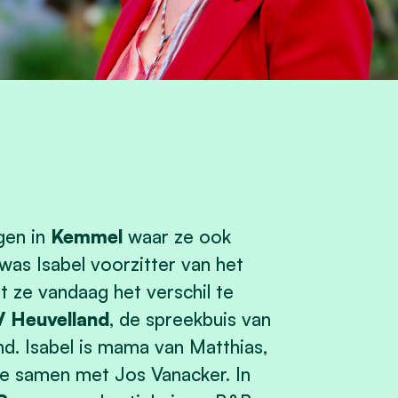
gen in
Kemmel
waar ze ook
 was Isabel voorzitter van het
 ze vandaag het verschil te
V Heuvelland
, de spreekbuis van
and. Isabel is mama van Matthias,
 ze samen met Jos Vanacker. In