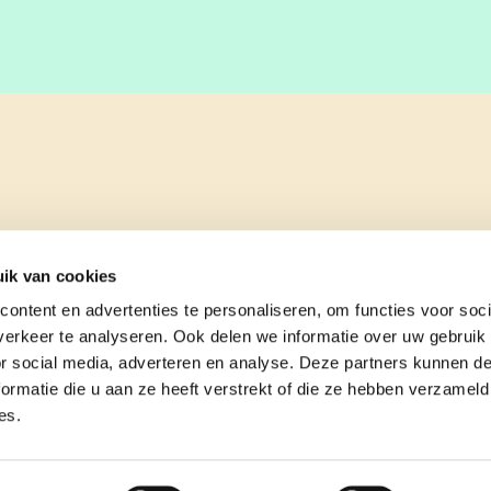
ik van cookies
ontent en advertenties te personaliseren, om functies voor soci
erkeer te analyseren. Ook delen we informatie over uw gebruik
or social media, adverteren en analyse. Deze partners kunnen 
ormatie die u aan ze heeft verstrekt of die ze hebben verzameld
es.
e
contact