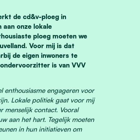
erkt de cd&v-ploeg in
n aan onze lokale
thousiaste ploeg moeten we
velland. Voor mij is dat
bij de eigen inwoners te
s ondervoorzitter is van VVV
eel enthousiasme engageren voor
zijn. Lokale politiek gaat voor mij
er menselijk contact. Vooral
w aan het hart. Tegelijk moeten
eunen in hun initiatieven om