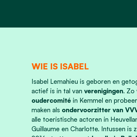
WIE IS ISABEL
Isabel Lemahieu is geboren en geto
actief is in tal van
verenigingen
. Zo
oudercomité
in Kemmel en probeert
maken als
ondervoorzitter van VV
alle toeristische actoren in Heuvell
Guillaume en Charlotte. Intussen is