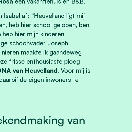
aRosa
een vakantiehuis en B&B.
 Isabel af: “Heuvelland ligt mij
en, heb hier school gelopen, ben
n heb hier mijn kinderen
lige schoonvader Joseph
en nieren maakte ik gaandeweg
eze frisse enthousiaste ploeg
 DNA van Heuvelland
. Voor mij is
 daarbij de eigen inwoners te
bekendmaking van