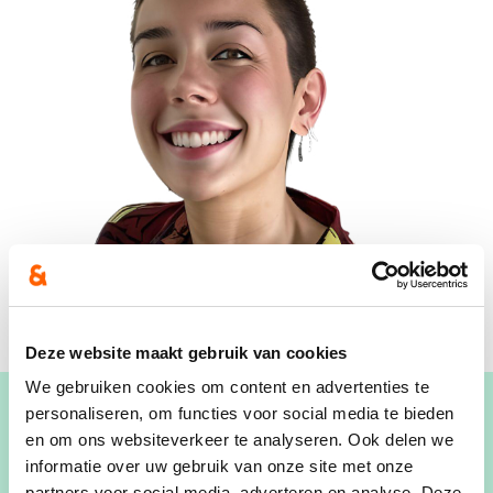
Deze website maakt gebruik van cookies
We gebruiken cookies om content en advertenties te
personaliseren, om functies voor social media te bieden
en om ons websiteverkeer te analyseren. Ook delen we
informatie over uw gebruik van onze site met onze
Ik ben geboren in Leefdaal, in het mooie stukje
partners voor social media, adverteren en analyse. Deze