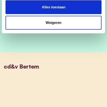
Alles toestaan
irisdesmet@gmail.com
Weigeren
cd&v Bertem