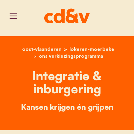
oost-vlaanderen
home
lokeren-moerbeke
integratie & inburgering
ons verkiezingsprogramma
Integratie &
inburgering
Kansen krijgen én grijpen