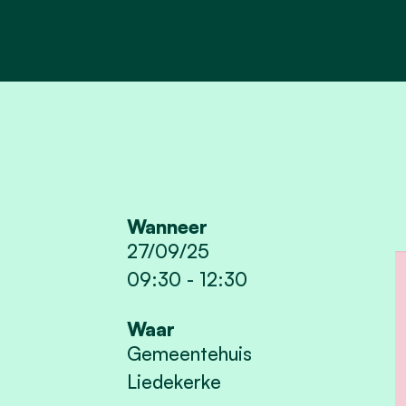
Wanneer
27/09/25
09:30
-
12:30
Waar
Gemeentehuis
Liedekerke