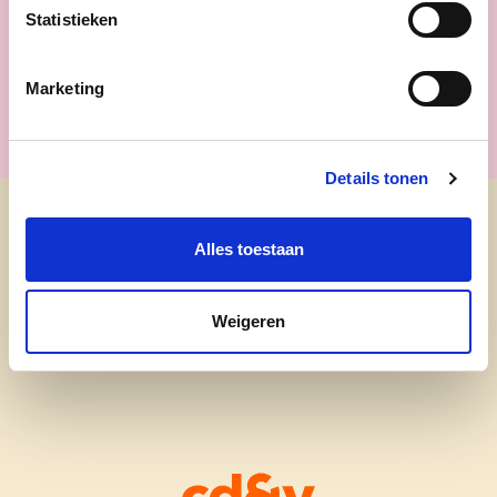
Sammy en Pamuk
Statistieken
lees meer
Marketing
Details tonen
cd&v Galmaarden
Alles toestaan
Weigeren