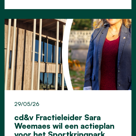
29/05/26
cd&v Fractieleider Sara
Weemaes wil een actieplan
voor het Sportkringpark