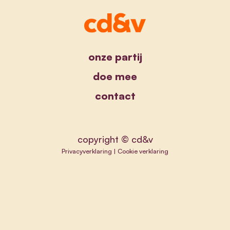
onze partij
doe mee
contact
copyright © cd&v
Privacyverklaring
|
Cookie verklaring