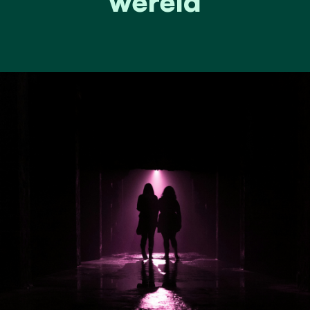
wereld