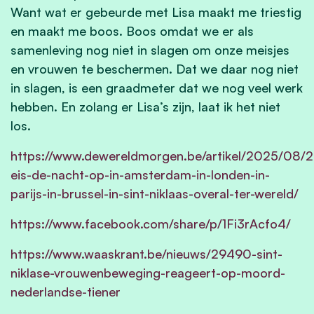
Want wat er gebeurde met Lisa maakt me triestig
en maakt me boos. Boos omdat we er als
samenleving nog
niet in slagen om onze meisjes
en vrouwen te beschermen. Dat we daar nog niet
in slagen, is een graadmeter
dat we nog veel werk
hebben. En zolang er Lisa’s zijn, laat ik het niet
los.
https://www.dewereldmorgen.be/artikel/2025/08/26
eis-de-nacht-op-in-amsterdam-in-londen-in-
parijs-in-brussel-in-sint-niklaas-overal-ter-wereld/
https://www.facebook.com/share/p/1Fi3rAcfo4/
https://www.waaskrant.be/nieuws/29490-sint-
niklase-vrouwenbeweging-reageert-op-moord-
nederlandse-tiener