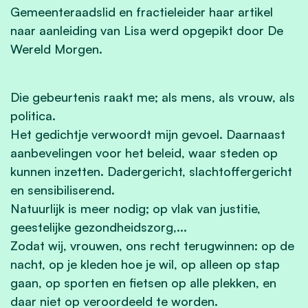
Gemeenteraadslid en fractieleider haar artikel
naar aanleiding van Lisa werd opgepikt door De
Wereld Morgen.
Die gebeurtenis raakt me; als mens, als vrouw, als
politica.
Het gedichtje verwoordt mijn gevoel. Daarnaast
aanbevelingen voor het beleid, waar steden op
kunnen
inzetten. Dadergericht, slachtoffergericht
en sensibiliserend.
Natuurlijk is meer nodig; op vlak van justitie,
geestelijke gezondheidszorg,...
Zodat wij, vrouwen, ons recht terugwinnen: op de
nacht, op je kleden hoe je wil, op alleen op stap
gaan, op
sporten en fietsen op alle plekken, en
daar niet op veroordeeld te worden.