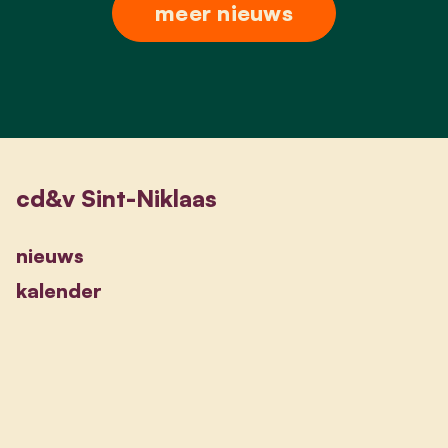
meer nieuws
cd&v Sint-Niklaas
nieuws
kalender