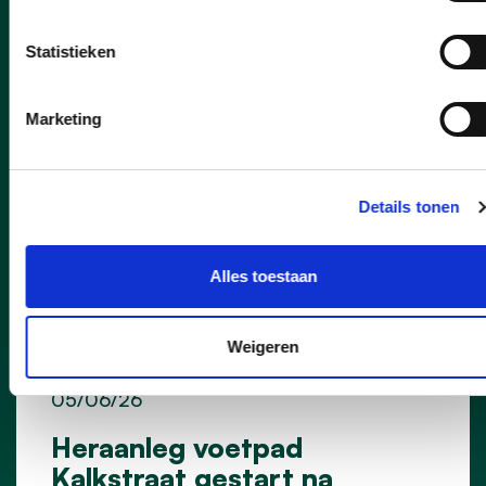
Statistieken
Marketing
Details tonen
Alles toestaan
Weigeren
05/06/26
Heraanleg voetpad
Kalkstraat gestart na