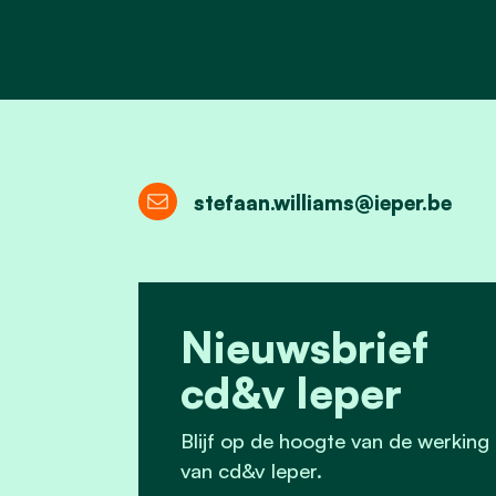
stefaan.williams@ieper.be
Nieuwsbrief
cd&v Ieper
Blijf op de hoogte van de werking
van cd&v Ieper.