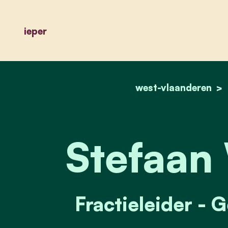
ieper
west-vlaanderen
Stefaan 
Fractieleider - 