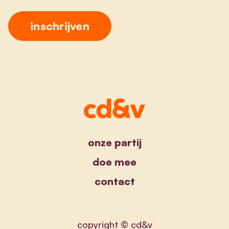
onze partij
doe mee
contact
copyright © cd&v