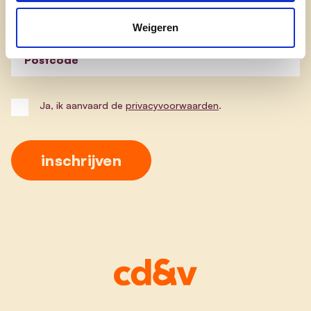
E-mailadres
Weigeren
Postcode
Ja, ik aanvaard de
privacyvoorwaarden
.