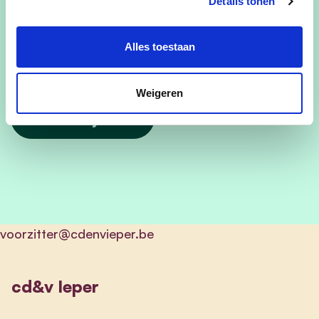
Ja, ik aanvaard de privacyvoorwaarden
Details tonen
Hoeveel personen naast jezelf neem je nog mee?
Alles toestaan
Weigeren
voorzitter@cdenvieper.be
cd&v Ieper