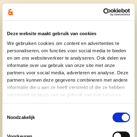
Waar
Sporthal
Keibergstraat 32
Ichtegem 8480
Deze website maakt gebruik van cookies
België
We gebruiken cookies om content en advertenties te
personaliseren, om functies voor social media te bieden
Contactpersoon
en om ons websiteverkeer te analyseren. Ook delen we
Frederiek Vermeulen
informatie over uw gebruik van onze site met onze
partners voor social media, adverteren en analyse. Deze
0493 09 64 83
partners kunnen deze gegevens combineren met andere
informatie die u aan ze heeft verstrekt of die ze hebben
Deel dit evenement
verzameld op basis van uw gebruik van hun services.
Toestemmingsselectie
Noodzakelijk
Voorkeuren