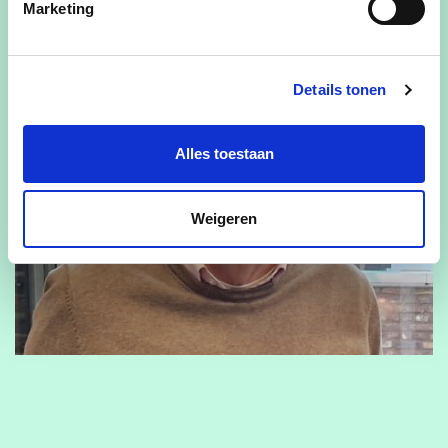
Marketing
Details tonen
Alles toestaan
Weigeren