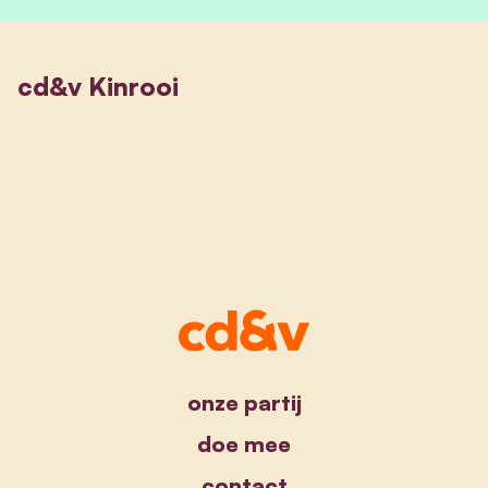
cd&v Kinrooi
onze partij
doe mee
contact