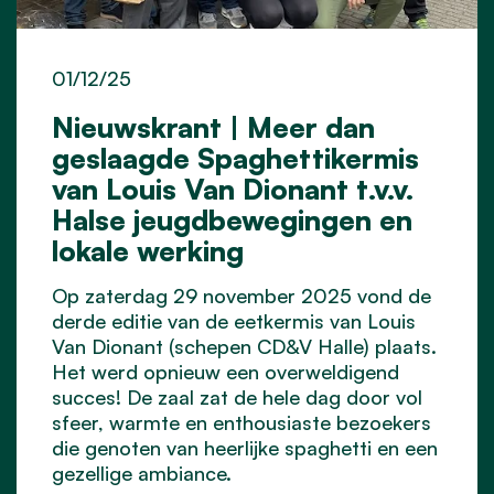
01/12/25
Nieuwskrant | Meer dan
geslaagde Spaghettikermis
van Louis Van Dionant t.v.v.
Halse jeugdbewegingen en
lokale werking
Op zaterdag 29 november 2025 vond de
derde editie van de eetkermis van Louis
Van Dionant (schepen CD&V Halle) plaats.
Het werd opnieuw een overweldigend
succes! De zaal zat de hele dag door vol
sfeer, warmte en enthousiaste bezoekers
die genoten van heerlijke spaghetti en een
gezellige ambiance.