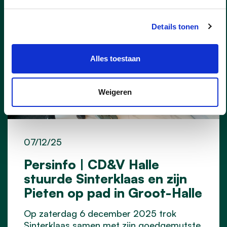
Details tonen
Alles toestaan
Weigeren
07/12/25
Persinfo | CD&V Halle
stuurde Sinterklaas en zijn
Pieten op pad in Groot-Halle
Op zaterdag 6 december 2025 trok
Sinterklaas samen met zijn goedgemutste