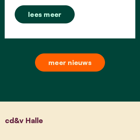
lees meer
meer nieuws
cd&v Halle