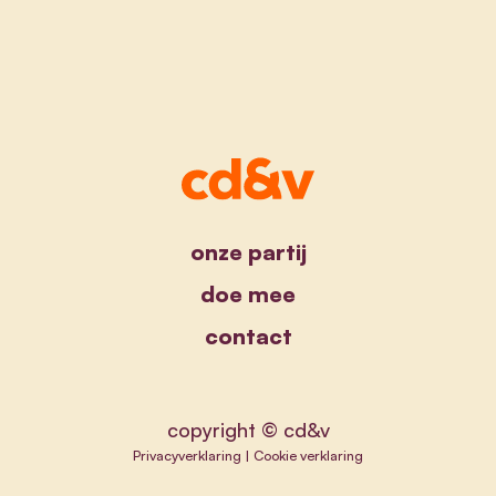
onze partij
doe mee
contact
copyright © cd&v
Privacyverklaring
|
Cookie verklaring