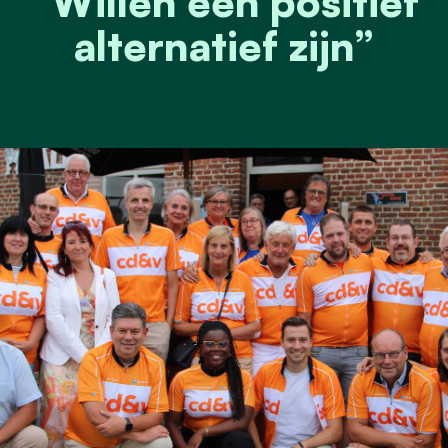
“Willen een positief
alternatief zijn”