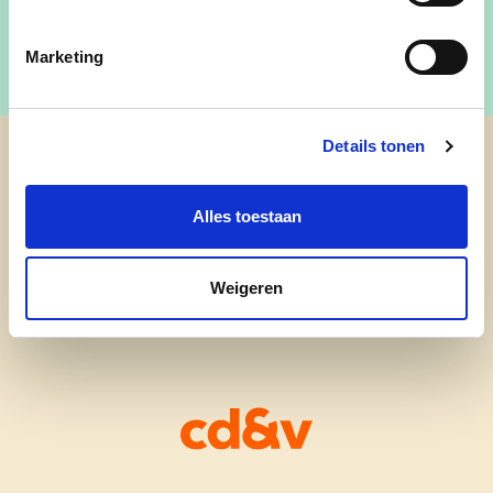
Marketing
Details tonen
cd&v Hoegaarden
Alles toestaan
Weigeren