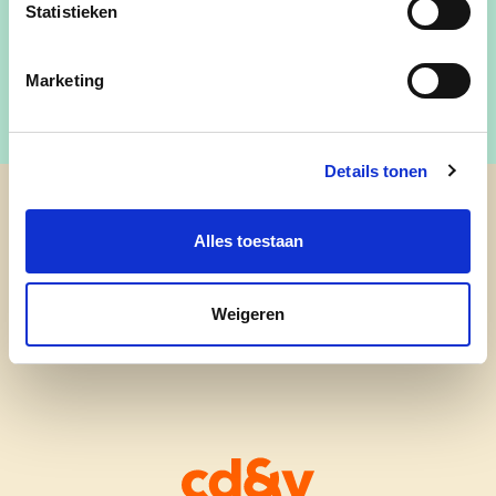
Statistieken
Gemeenteraadslid
Marketing
Details tonen
cd&v Berlare
Alles toestaan
Weigeren