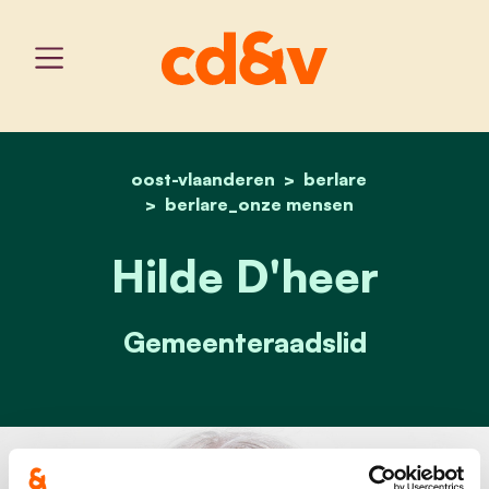
oost-vlaanderen
home
hilde d'heer
berlare
berlare_onze mensen
Hilde D'heer
Gemeenteraadslid