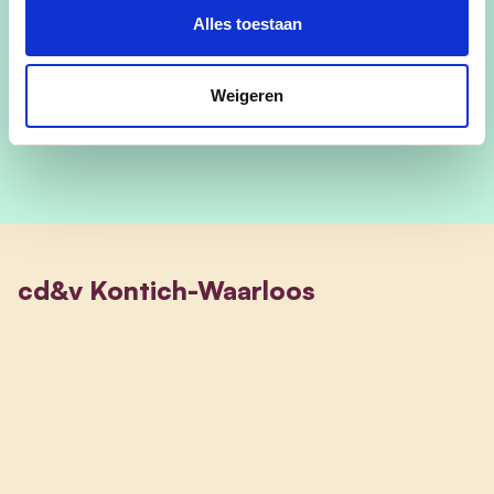
vervoer; een goede bereikbaarheid van alle
Alles toestaan
openbare diensten en de promotie van lokale
winkels .
Weigeren
cd&v Kontich-Waarloos