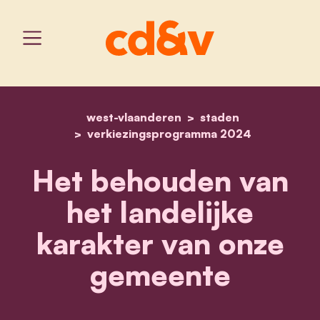
west-vlaanderen
home
het behouden van het lan
staden
verkiezingsprogramma 2024
Het behouden van
het landelijke
karakter van onze
gemeente