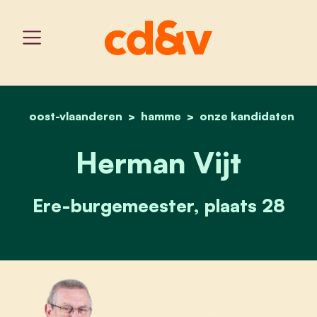
oost-vlaanderen
hamme
home
herman vijt
onze kandidaten
Herman Vijt
Ere-burgemeester, plaats 28